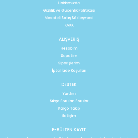
Hakkımızda
Gizlilik ve Gücenlik Politikası
Mesafeli Satış Sözleşmesi
KVKK
ALIŞVERİŞ
Hesabım
Sepetim
Siparişlerim
İptal İade Koşulları
DESTEK
Yardım
Sıkça Sorulan Sorular
Kargo Takip
İletişim
E-BÜLTEN KAYIT