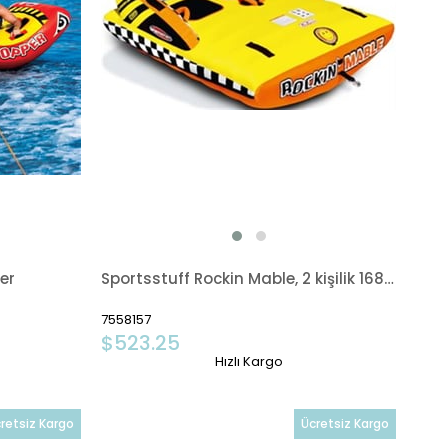
er
Sportsstuff Rockin Mable, 2 kişilik 168x157cm
7558157
$523.25
Hızlı Kargo
retsiz Kargo
Ücretsiz Kargo