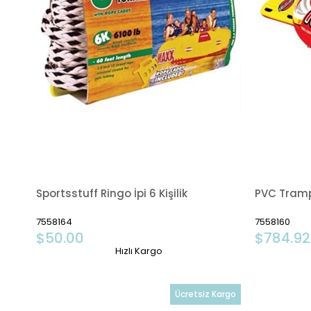
Sportsstuff Ringo İpi 6 Kişilik
PVC Tramp
7558164
7558160
$50.00
$784.92
Hızlı Kargo
Ücretsiz Kargo