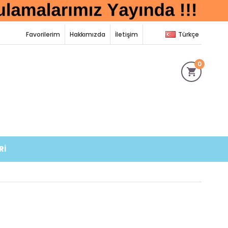
Favorilerim
Hakkımızda
İletişim
Türkçe
0
Rİ