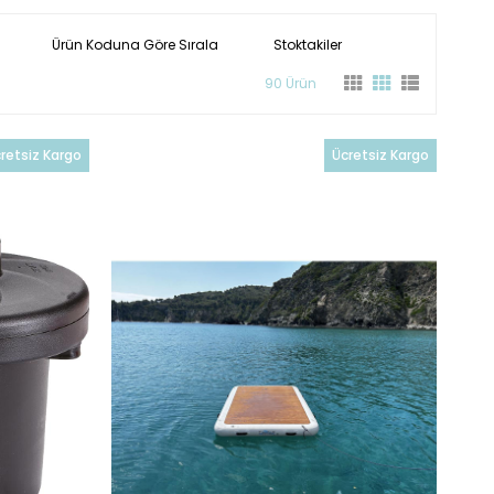
Ürün Koduna Göre Sırala
Stoktakiler
90 Ürün
retsiz Kargo
Ücretsiz Kargo