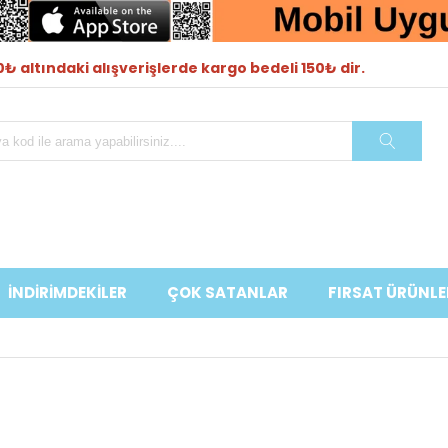
₺ altındaki alışverişlerde kargo bedeli 150₺ dir.
İNDİRİMDEKİLER
ÇOK SATANLAR
FIRSAT ÜRÜNLE