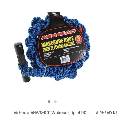
Airhead AHWS-R01 Wakesurf İpi 4.90 mt
AIRHEAD K