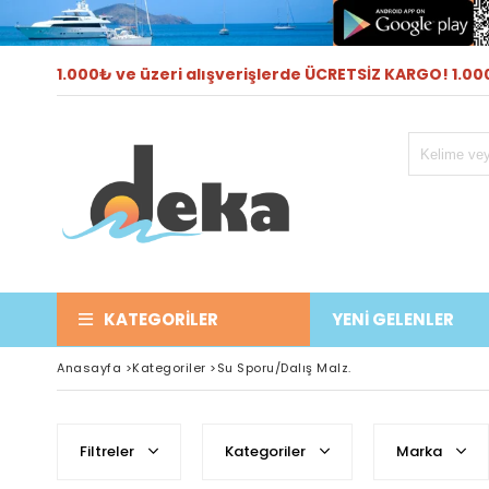
1.000₺ ve üzeri alışverişlerde ÜCRETSİZ KARGO! 1.000
KATEGORILER
YENİ GELENLER
Anasayfa
>
Kategoriler
>
Su Sporu/Dalış Malz.
Filtreler
Kategoriler
Marka