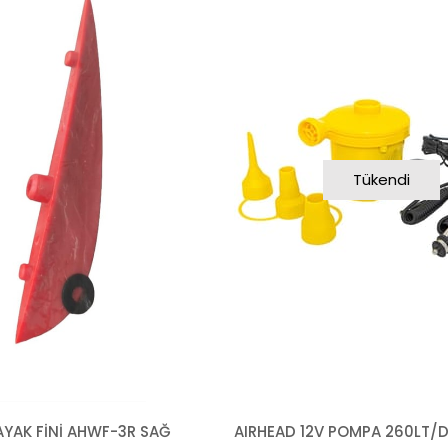
Tükendi
AYAK FİNİ AHWF-3R SAĞ