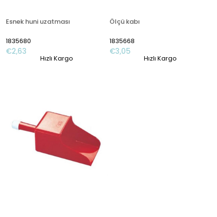
Esnek huni uzatması
Ölçü kabı
1835680
1835668
€2,63
€3,05
Hızlı Kargo
Hızlı Kargo