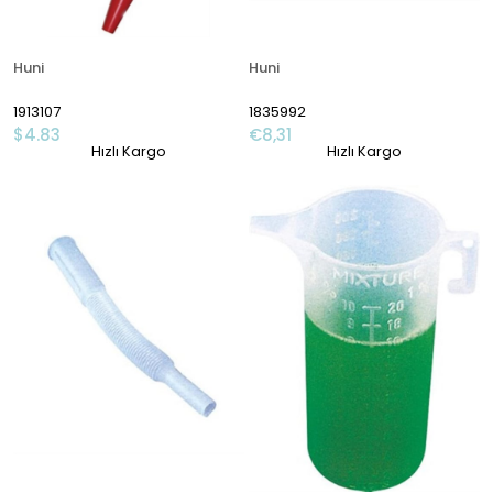
Huni
Huni
1913107
1835992
$4.83
€8,31
Hızlı Kargo
Hızlı Kargo