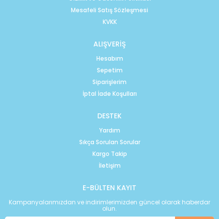
Mesafeli Satış Sözleşmesi
KVKK
ALIŞVERİŞ
Hesabım
Sepetim
Siparişlerim
İptal İade Koşulları
DESTEK
Yardım
Sıkça Sorulan Sorular
Kargo Takip
İletişim
E-BÜLTEN KAYIT
Kampanyalarımızdan ve indirimlerimizden güncel olarak haberdar
olun.