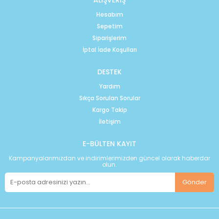
ALIŞVERİŞ
Hesabım
Sepetim
Siparişlerim
İptal İade Koşulları
DESTEK
Yardım
Sıkça Sorulan Sorular
Kargo Takip
İletişim
E-BÜLTEN KAYIT
Kampanyalarımızdan ve indirimlerimizden güncel olarak haberdar
olun.
Gönder