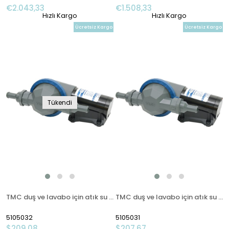
€2.043,33
€1.508,33
Hızlı Kargo
Hızlı Kargo
Ücretsiz Kargo
Ücretsiz Kargo
Tükendi
TMC duş ve lavabo için atık su pompası 24V
TMC duş ve lavabo için atık su pompası 12V
5105032
5105031
$209.08
$207.67