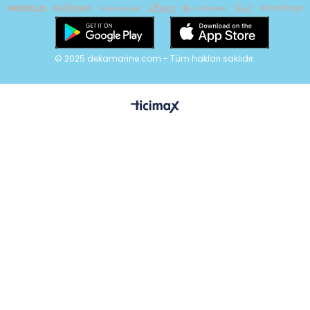
© 2025 dekamarine.com - Tüm hakları saklıdır.