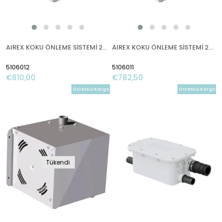
AIREX KOKU ÖNLEME SİSTEMİ 230V
AIREX KOKU ÖNLEME SİSTEMİ 24V
5106012
5106011
€810,00
€782,50
Ücretsiz Kargo
Ücretsiz Kargo
Tükendi