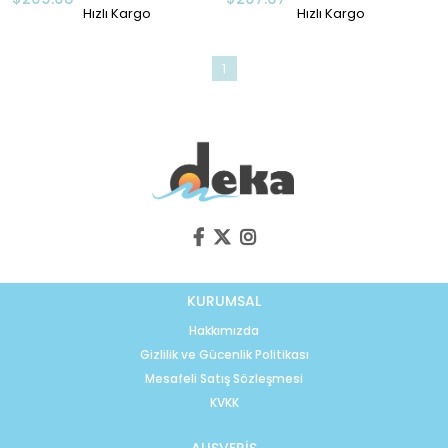
Hızlı Kargo
Hızlı Kargo
1
KURUMSAL
Hakkımızda
Gizlilik ve Gücenlik Politikası
Mesafeli Satış Sözleşmesi
KVKK