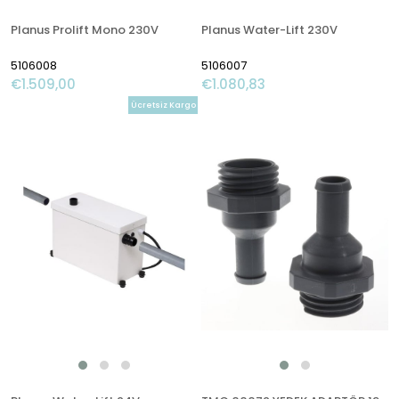
Planus Prolift Mono 230V
Planus Water-Lift 230V
5106008
5106007
€1.509,00
€1.080,83
Ücretsiz Kargo