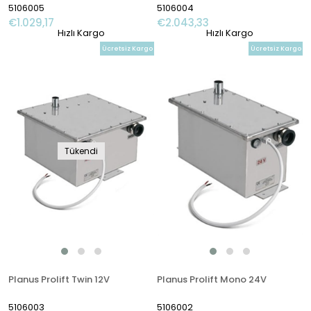
5106005
5106004
€1.029,17
€2.043,33
Hızlı Kargo
Hızlı Kargo
Ücretsiz Kargo
Ücretsiz Kargo
Tükendi
Planus Prolift Twin 12V
Planus Prolift Mono 24V
5106003
5106002