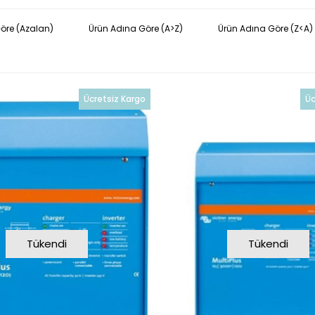
Göre (Azalan)
Ürün Adına Göre (A>Z)
Ürün Adına Göre (Z<A)
Ücretsiz Kargo
Üc
Tükendi
Tükendi