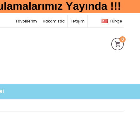
Favorilerim
Hakkımızda
İletişim
Türkçe
0
Rİ