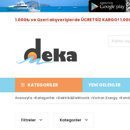
1.000₺ ve üzeri alışverişlerde ÜCRETSİZ KARGO! 1.000
KATEGORILER
YENİ GELENLER
Anasayfa
>
Kategoriler
>
Elektrik&Elektronik
>
Victron Energy
>
Kombi
Filtreler
Kategoriler