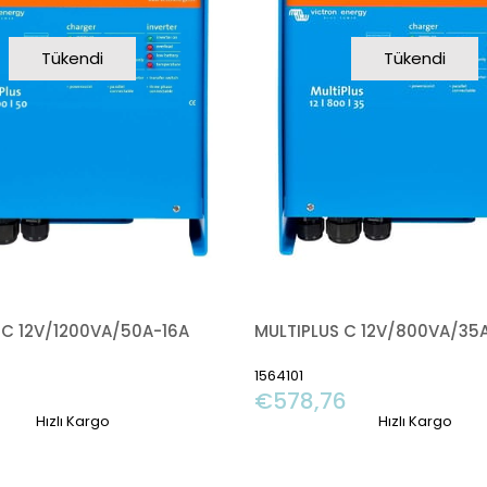
Tükendi
Tükendi
 C 12V/1200VA/50A-16A
MULTIPLUS C 12V/800VA/35
1564101
€578,76
Hızlı Kargo
Hızlı Kargo