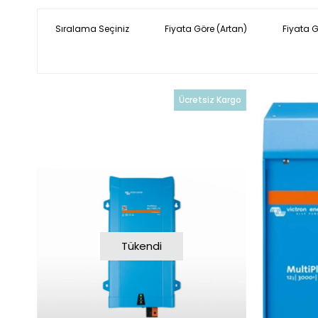
Sıralama Seçiniz
Fiyata Göre (Artan)
Fiyata 
Ücretsiz Kargo
Tükendi