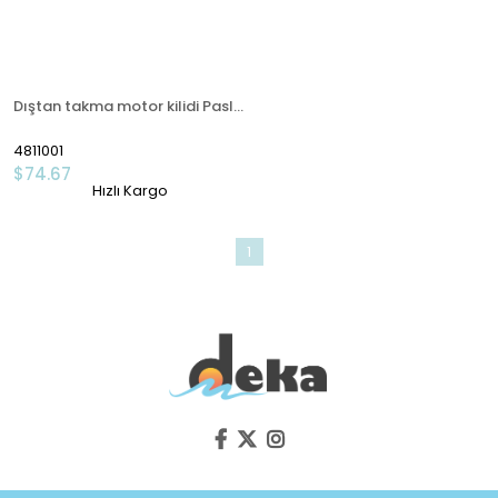
Dıştan takma motor kilidi Paslanmaz Çelik
4811001
$74.67
Hızlı Kargo
1