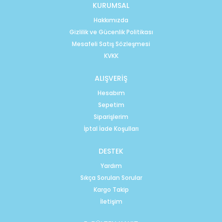
KURUMSAL
Hakkımızda
Gizlilik ve Gücenlik Politikası
Mesafeli Satış Sözleşmesi
KVKK
ALIŞVERİŞ
Hesabım
Sepetim
Siparişlerim
İptal İade Koşulları
DESTEK
Yardım
Sıkça Sorulan Sorular
Kargo Takip
İletişim