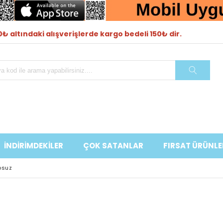
₺ altındaki alışverişlerde kargo bedeli 150₺ dir.
İNDİRİMDEKİLER
ÇOK SATANLAR
FIRSAT ÜRÜNLE
osuz