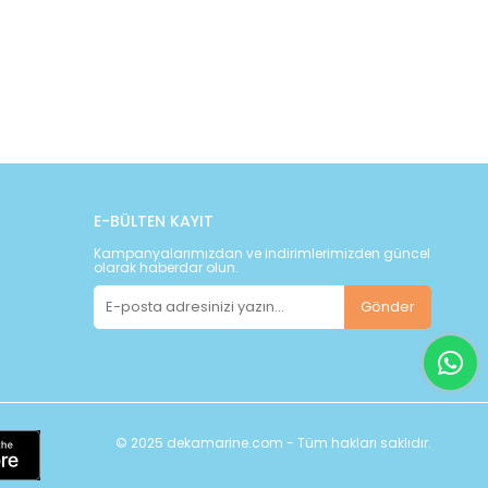
E-BÜLTEN KAYIT
Kampanyalarımızdan ve indirimlerimizden güncel
olarak haberdar olun.
Gönder
© 2025 dekamarine.com - Tüm hakları saklıdır.