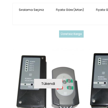
Sıralama Seçiniz
Fiyata Göre (Artan)
Fiyata 
Ücretsiz Kargo
Tükendi