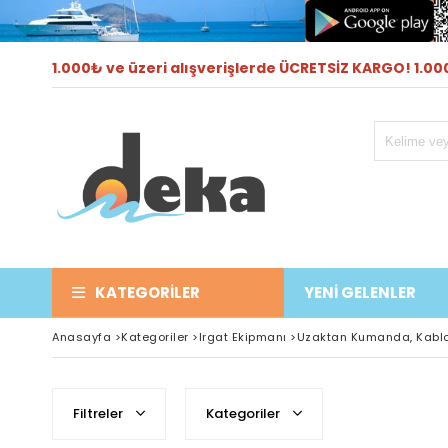
1.000₺ ve üzeri alışverişlerde ÜCRETSİZ KARGO! 1.000
KATEGORILER
YENİ GELENLER
Anasayfa
>
Kategoriler
>
Irgat Ekipmanı
>
Uzaktan Kumanda, Kabl
Filtreler
Kategoriler