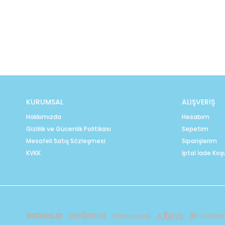
KURUMSAL
ALIŞVERİŞ
Hakkımızda
Hesabım
Gizlilik ve Gücenlik Politikası
Sepetim
Mesafeli Satış Sözleşmesi
Siparişlerim
KVKK
İptal İade Koşu