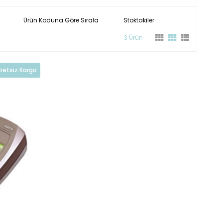
Ürün Koduna Göre Sırala
Stoktakiler
3 Ürün
retsiz Kargo