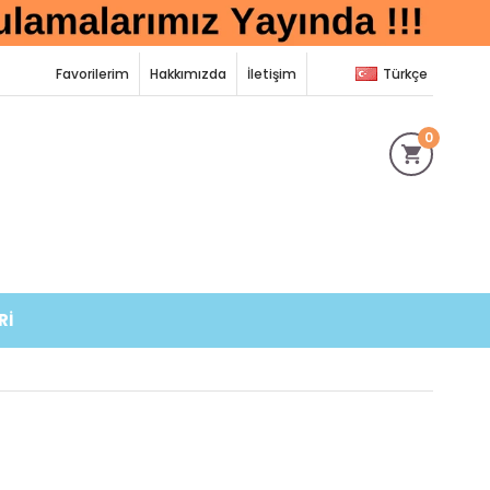
Favorilerim
Hakkımızda
İletişim
Türkçe
0
Rİ