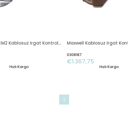
Maxwell RCM2 Kablosuz Irgat Kontrol Kumandası
0308187
€1.367,75
Hızlı Kargo
Hızlı Kargo
1