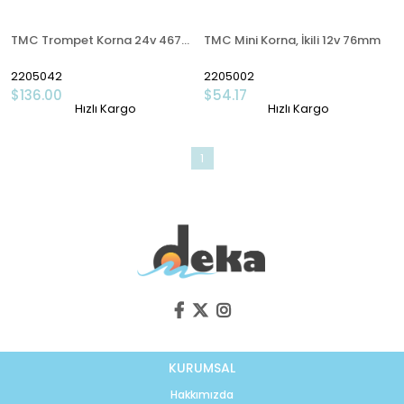
TMC Trompet Korna 24v 467mm
TMC Mini Korna, İkili 12v 76mm
2205042
2205002
$136.00
$54.17
Hızlı Kargo
Hızlı Kargo
1
KURUMSAL
Hakkımızda