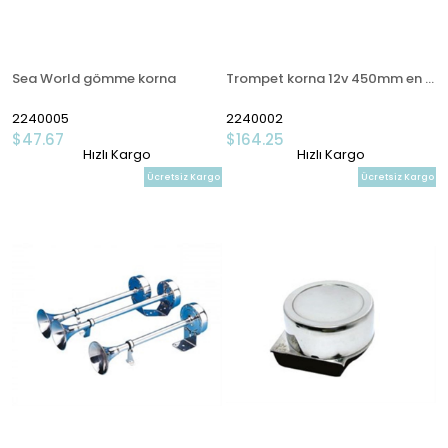
Sea World gömme korna
Trompet korna 12v 450mm en 190mm
2240005
2240002
$47.67
$164.25
Hızlı Kargo
Hızlı Kargo
Ücretsiz Kargo
Ücretsiz Kargo