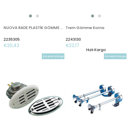
NUOVA RADE PLASTİK GÖMME KORNA, 12V
Trem Gömme Korna
2235305
2243130
€20,42
€22,17
Hızlı Kargo
Ücretsiz Kargo
Ücretsiz Kargo