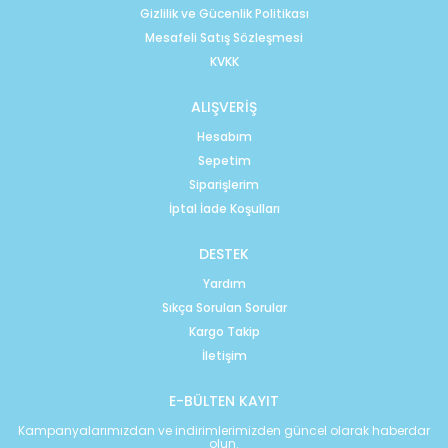
Gizlilik ve Gücenlik Politikası
Mesafeli Satış Sözleşmesi
KVKK
ALIŞVERİŞ
Hesabım
Sepetim
Siparişlerim
İptal İade Koşulları
DESTEK
Yardım
Sıkça Sorulan Sorular
Kargo Takip
İletişim
E-BÜLTEN KAYIT
Kampanyalarımızdan ve indirimlerimizden güncel olarak haberdar
olun.