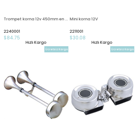
Trompet korna 12v 450mm en 102mm
Mini korna 12V
2240001
2211001
$84.75
$30.08
Hızlı Kargo
Hızlı Kargo
Ücretsiz Kargo
Ücretsiz Kargo