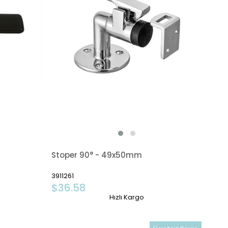
Stoper 90° - 49x50mm
3911261
$36.58
Hızlı Kargo