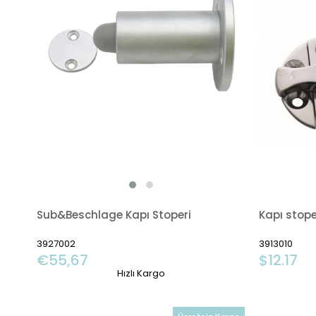
Sub&Beschlage Kapı Stoperi
Kapı stope
3927002
3913010
€55,67
$12.17
Hızlı Kargo