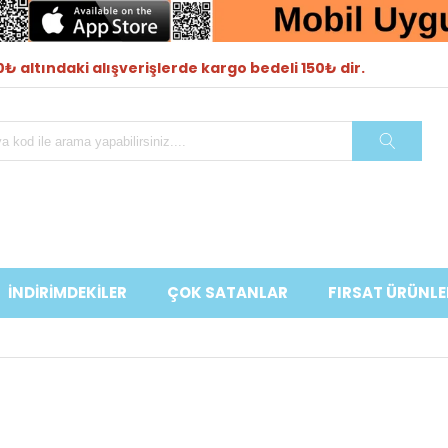
₺ altındaki alışverişlerde kargo bedeli 150₺ dir.
İNDİRİMDEKİLER
ÇOK SATANLAR
FIRSAT ÜRÜNLE