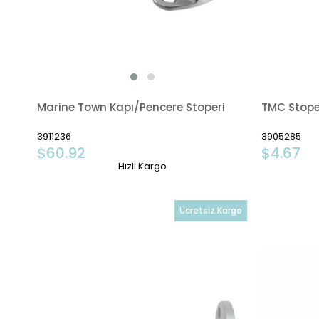
Marine Town Kapı/Pencere Stoperi
TMC Stope
3911236
3905285
$60.92
$4.67
Hızlı Kargo
Ücretsiz Kargo