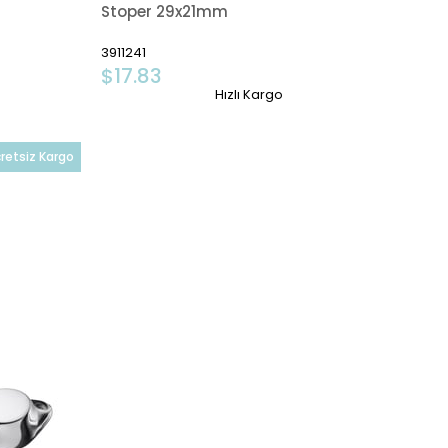
Stoper 29x21mm
3911241
$17.83
Hızlı Kargo
retsiz Kargo