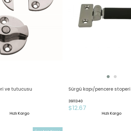
ri ve tutucusu
Sürgü kapı/pencere stoperi
3911340
$12.67
Hızlı Kargo
Hızlı Kargo