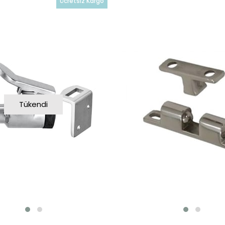
Ücretsiz Kargo
Tükendi