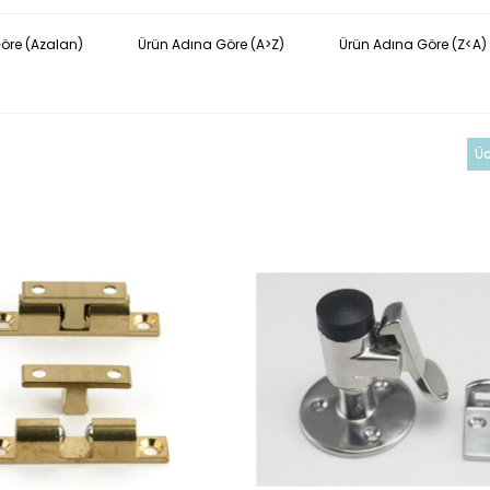
Göre (Azalan)
Ürün Adına Göre (A>Z)
Ürün Adına Göre (Z<A)
Üc