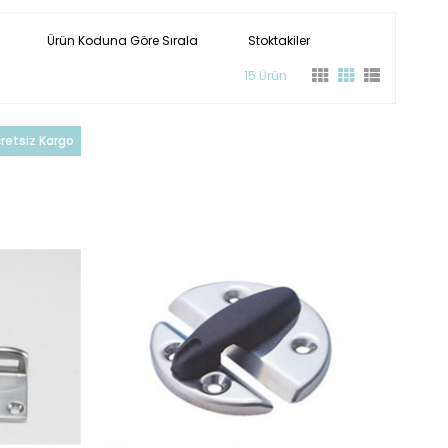
Ürün Koduna Göre Sırala
Stoktakiler
15 Ürün
retsiz Kargo