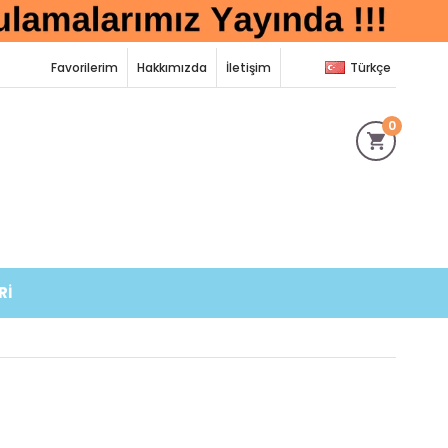
Favorilerim
Hakkımızda
İletişim
Türkçe
0
Rİ