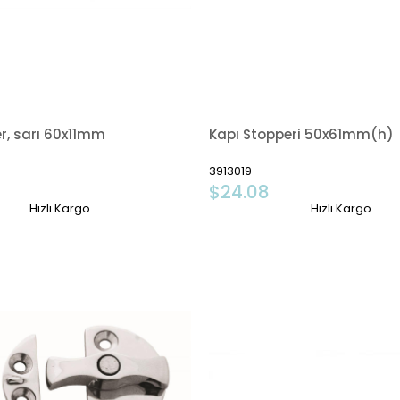
r, sarı 60x11mm
Kapı Stopperi 50x61mm(h)
3913019
$24.08
Hızlı Kargo
Hızlı Kargo