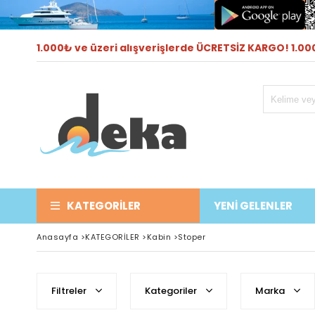
1.000₺ ve üzeri alışverişlerde ÜCRETSİZ KARGO! 1.000
KATEGORILER
YENİ GELENLER
Anasayfa
>
KATEGORİLER
>
Kabin
>
Stoper
Filtreler
Kategoriler
Marka