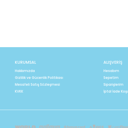
KURUMSAL
ALIŞVERİŞ
Hakkımızda
Hesabım
Gizlilik ve Gücenlik Politikası
Sepetim
Mesafeli Satış Sözleşmesi
Siparişlerim
KVKK
İptal İade Koşu