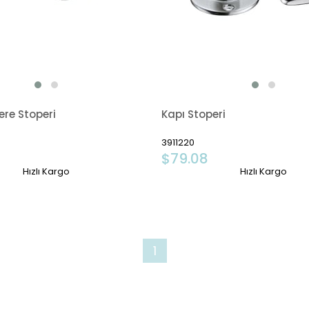
re Stoperi
Kapı Stoperi
3911220
$79.08
Hızlı Kargo
Hızlı Kargo
1