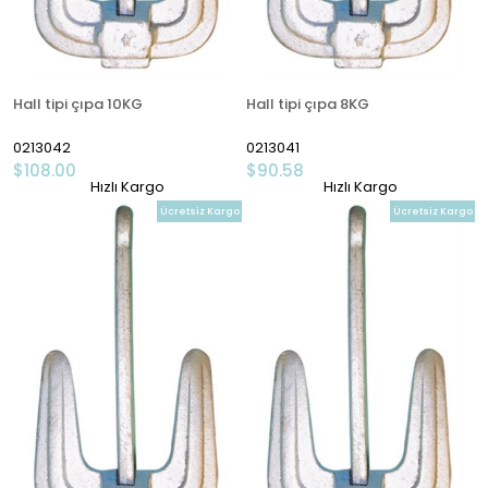
Hall tipi çıpa 10KG
Hall tipi çıpa 8KG
0213042
0213041
$108.00
$90.58
Hızlı Kargo
Hızlı Kargo
Ücretsiz Kargo
Ücretsiz Kargo