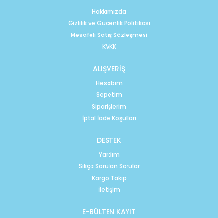
Hakkımızda
Gizlilik ve Gücenlik Politikası
Mesafeli Satış Sözleşmesi
KVKK
ALIŞVERİŞ
Hesabım
Sepetim
Siparişlerim
İptal İade Koşulları
DESTEK
Yardım
Sıkça Sorulan Sorular
Kargo Takip
İletişim
E-BÜLTEN KAYIT