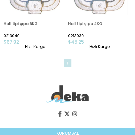
Hall tipi çıpa 6KG
Hall tipi çıpa 4KG
0213040
0213039
$67.92
$45.25
Hızlı Kargo
Hızlı Kargo
1
KURUMSAL