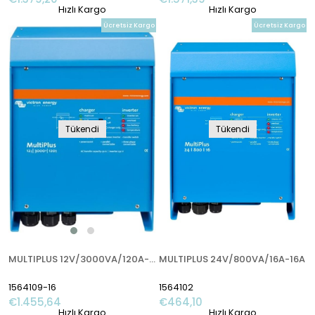
Hızlı Kargo
Hızlı Kargo
Ücretsiz Kargo
Ücretsiz Kargo
Tükendi
Tükendi
MULTIPLUS 12V/3000VA/120A-16A
MULTIPLUS 24V/800VA/16A-16A
1564109-16
1564102
€1.455,64
€464,10
Hızlı Kargo
Hızlı Kargo