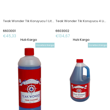
Teak Wonder Tik Koruyucu 1 Litre
Teak Wonder Tik Koruyucu 4 Litre
6603001
6603002
€45,33
€134,67
Hızlı Kargo
Hızlı Kargo
Ücretsiz Kargo
Ücretsiz Kargo