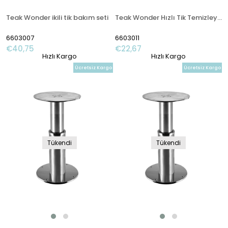
Teak Wonder ikili tik bakım seti
Teak Wonder Hızlı Tik Temizleyici Köpük
6603007
6603011
€40,75
€22,67
Hızlı Kargo
Hızlı Kargo
Ücretsiz Kargo
Ücretsiz Kargo
Tükendi
Tükendi