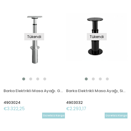
Tükendi
Tükendi
Barka Elektrikli Masa Ayağı. Gömme. 24V. 3 Kademe - 785mm
Barka Elektrikli Masa Ayağı, Siyah. 12V. 2 Kademe-700mm
4903024
4903032
€3.322,25
€2.293,17
Ücretsiz Kargo
Ücretsiz Kargo