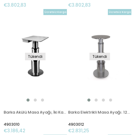
€3.802,83
€3.802,83
Ücretsiz Kargo
Ücretsiz Kargo
Tükendi
Tükendi
Barka Akülü Masa Ayağı, İki Kademe - 700mm
Barka Elektrikli Masa Ayağı. 12V. 3 Kademe - 700mm
4903010
4903012
€3.186,42
€2.831,25