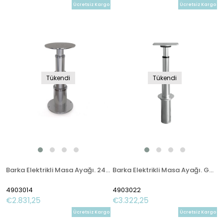
Ücretsiz Kargo
Ücretsiz Kargo
Tükendi
Tükendi
Barka Elektrikli Masa Ayağı. 24V. 3 Kademe - 700mm
Barka Elektrikli Masa Ayağı. Gömme. 12V. 3 Kademe - 785mm
4903014
4903022
€2.831,25
€3.322,25
Ücretsiz Kargo
Ücretsiz Kargo