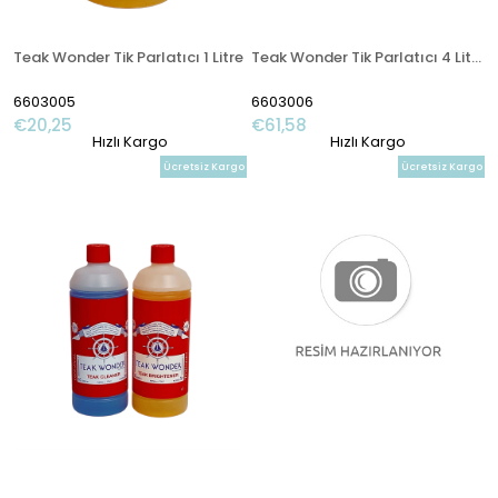
Teak Wonder Tik Parlatıcı 1 Litre
Teak Wonder Tik Parlatıcı 4 Litre
6603005
6603006
€20,25
€61,58
Hızlı Kargo
Hızlı Kargo
Ücretsiz Kargo
Ücretsiz Kargo