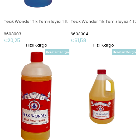
Teak Wonder Tik Temizleyici 1 lt
Teak Wonder Tik Temizleyici 4 lt
6603003
6603004
€20,25
€61,58
Hızlı Kargo
Hızlı Kargo
Ücretsiz Kargo
Ücretsiz Kargo