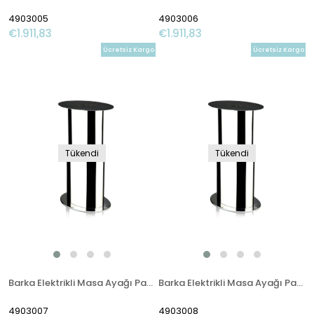
4903005
4903006
€1.911,83
€1.911,83
Ücretsiz Kargo
Ücretsiz Kargo
Tükendi
Tükendi
Barka Elektrikli Masa Ayağı Paslanmaz Çelik 12V. Tek Kademe. 700mm
Barka Elektrikli Masa Ayağı Paslanmaz Çelik 24V.Tek Kademe 700mm
4903007
4903008