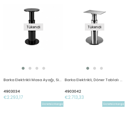
Tükendi
Tükendi
Barka Elektrikli Masa Ayağı, Siyah. 24V. 2 Kademe-700mm
Barka Elektrikli, Döner Tablalı Masa Ayağı. 12V. 2 Kademe - 732mm
4903034
4903042
€2.293,17
€2.713,33
Ücretsiz Kargo
Ücretsiz Kargo