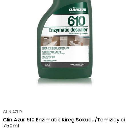
CLIN AZUR
Clin Azur 610 Enzimatik Kireç Sökücü/Temizleyici
750ml