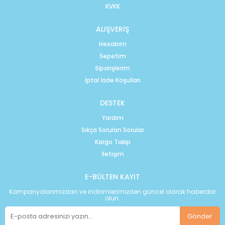
KVKK
ALIŞVERİŞ
Hesabım
Sepetim
Siparişlerim
İptal İade Koşulları
DESTEK
Yardım
Sıkça Sorulan Sorular
Kargo Takip
İletişim
E-BÜLTEN KAYIT
Kampanyalarımızdan ve indirimlerimizden güncel olarak haberdar
olun.
Gönder