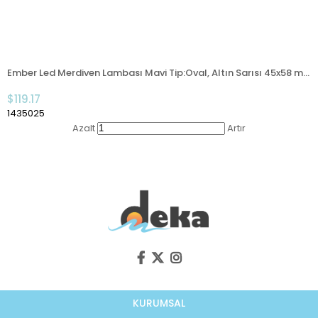
Ember Led Merdiven Lambası Mavi Tip:Oval, Altın Sarısı 45x58 mm
$119.17
1435025
Azalt
Artır
KURUMSAL