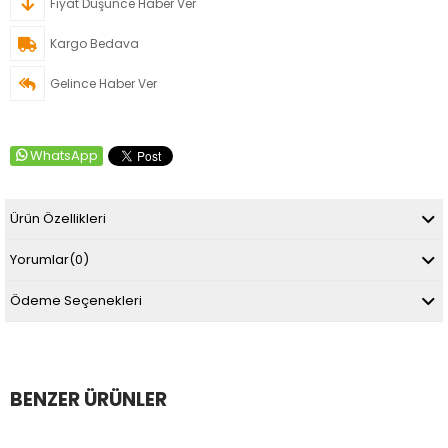
Fiyat Düşünce Haber Ver
Kargo Bedava
Gelince Haber Ver
WhatsApp
Ürün Özellikleri
Yorumlar
(0)
Ödeme Seçenekleri
BENZER ÜRÜNLER