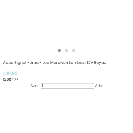
Aqua Signal -Lima - Led Merdiven Lambası 12V Beyaz
€10,92
1260477
Azalt
Artır