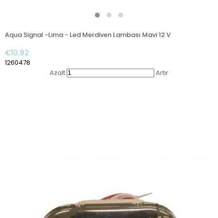
Aqua Signal -Lima - Led Merdiven Lambası Mavi 12 V
€10,92
1260478
Azalt
Artır