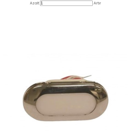
Azalt
Artır