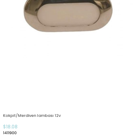
Kokpit/Merdiven lambası 12v
$18.08
1411900