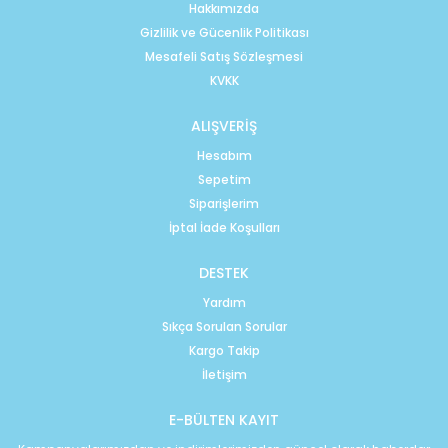
Hakkımızda
Gizlilik ve Gücenlik Politikası
Mesafeli Satış Sözleşmesi
KVKK
ALIŞVERİŞ
Hesabım
Sepetim
Siparişlerim
İptal İade Koşulları
DESTEK
Yardım
Sıkça Sorulan Sorular
Kargo Takip
İletişim
E-BÜLTEN KAYIT