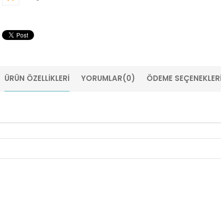
ÜRÜN ÖZELLIKLERI
YORUMLAR
(0)
ÖDEME SEÇENEKLER