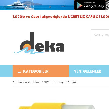
1.000₺ ve üzeri alışverişlerde ÜCRETSİZ KARGO! 1.000
KATEGORILER
YENİ GELENLER
Anasayfa
>
Hubbell 220V marin fiş 16 Amper