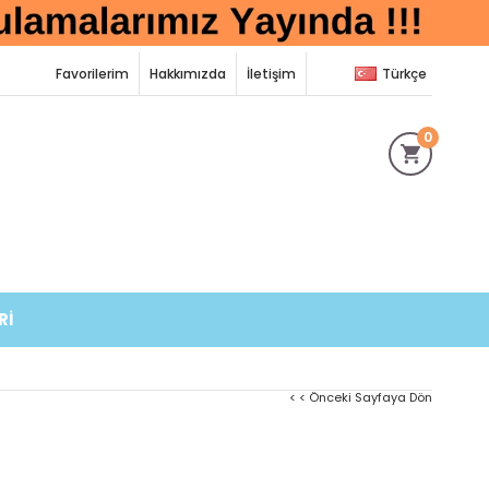
Favorilerim
Hakkımızda
İletişim
Türkçe
0
Rİ
< < Önceki Sayfaya Dön