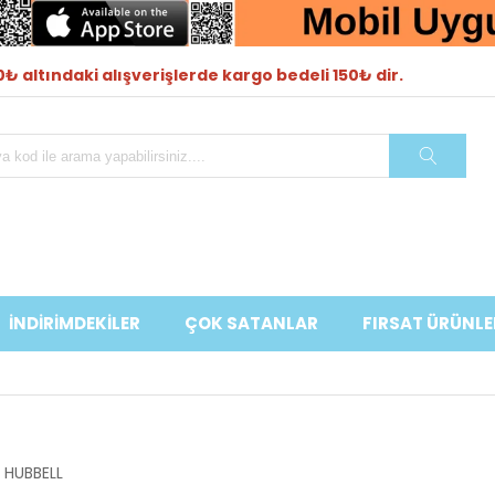
₺ altındaki alışverişlerde kargo bedeli 150₺ dir.
İNDİRİMDEKİLER
ÇOK SATANLAR
FIRSAT ÜRÜNLE
HUBBELL