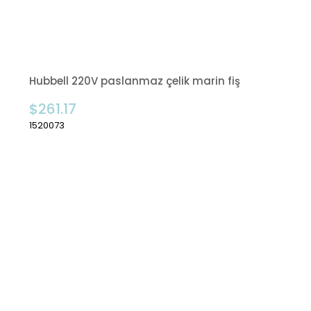
Hubbell 220V paslanmaz çelik marin fiş
$261.17
1520073