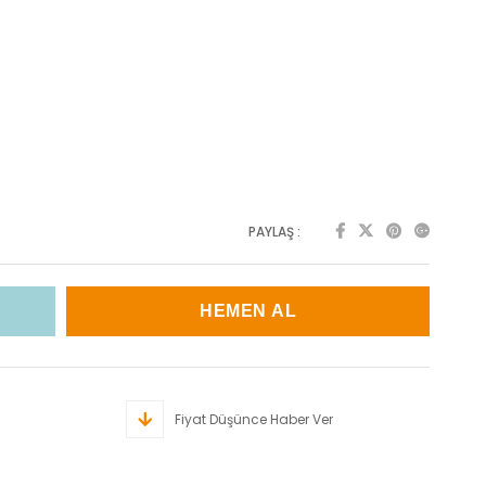
PAYLAŞ :
Fiyat Düşünce Haber Ver